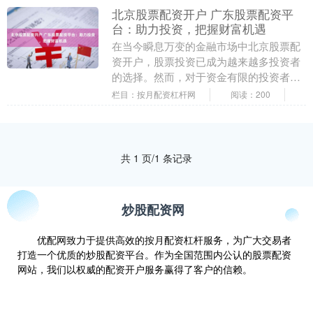
北京股票配资开户 广东股票配资平
台：助力投资，把握财富机遇
在当今瞬息万变的金融市场中北京股票配
资开户，股票投资已成为越来越多投资者
的选择。然而，对于资金有限的投资者来
说，股票配资平台可以提供杠杆作用，放
栏目：按月配资杠杆网
阅读：200
大投资收益。 配....
共 1 页/1 条记录
炒股配资网
优配网致力于提供高效的按月配资杠杆服务，为广大交易者
打造一个优质的炒股配资平台。作为全国范围内公认的股票配资
网站，我们以权威的配资开户服务赢得了客户的信赖。