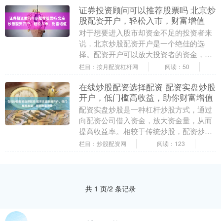
证券投资顾问可以推荐股票吗 北京炒
股配资开户，轻松入市，财富增值
对于想要进入股市却资金不足的投资者来
说，北京炒股配资开户是一个绝佳的选
择。配资开户可以放大投资者的资金，让
他们以更高的杠杆率进行交易，从而获得
栏目：按月配资杠杆网
阅读：50
更大的收益。 * ....
在线炒股配资选择配资 配资实盘炒股
开户，低门槛高收益，助你财富增值
配资实盘炒股是一种杠杆炒股方式，通过
向配资公司借入资金，放大资金量，从而
提高收益率。相较于传统炒股，配资炒股
具有低门槛、高收益的优势。 哈尔滨股票
栏目：炒股配资网
阅读：123
配资公司众多，....
共 1 页/2 条记录