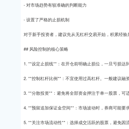
- 对市场趋势有较准确的判断能力
- 设置了严格的止损机制
对于新手投资者，建议先从无杠杆交易开始，积累经验
## 风险控制的核心策略
1. **设定止损线**：在开仓前明确止损位，一旦亏
2. **控制杠杆比例**：不宜使用过高杠杆。一般建议融
3. **分散投资**：避免将全部资金押注于单一股票，
4. **预留追加保证金空间**：市场波动时，券商可
5. **关注市场流动性**：选择成交活跃的股票，避免