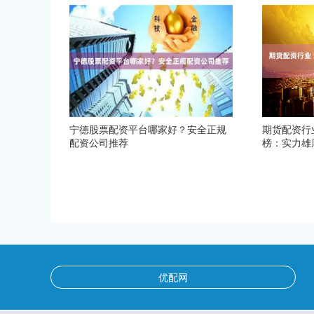
宁德股票配资平台哪家好？安全正规
期货配资行
配资公司推荐
榜：实力雄
优配网