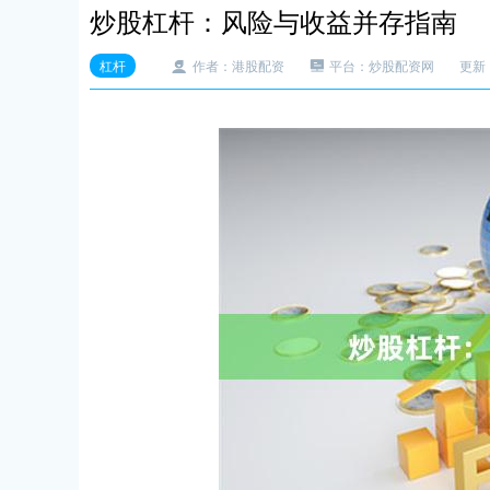
炒股杠杆：风险与收益并存指南
杠杆
作者：港股配资
平台：炒股配资网
更新：2