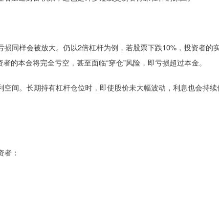
损同样会被放大。仍以2倍杠杆为例，若股票下跌10%，投资者的
资者的本金将完全亏空，甚至面临“穿仓”风险，即亏损超过本金。
利空间。长期持有杠杆仓位时，即使股价未大幅波动，利息也会持续
资者：