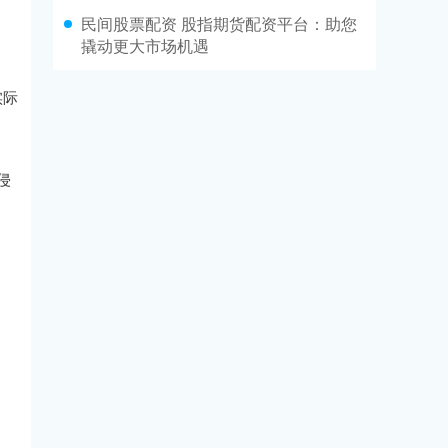
民间股票配资 股指期货配资平台：助您
撬动更大市场机遇
实际
侵