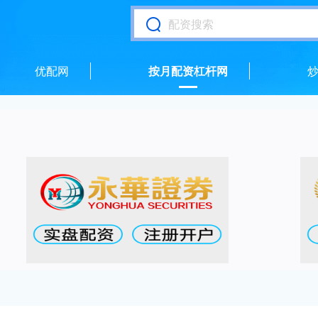
优配网
按月配资杠杆网