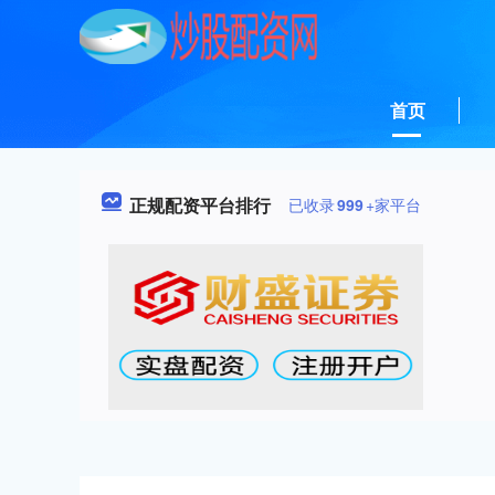
首页
正规配资平台排行
已收录
999
+家平台