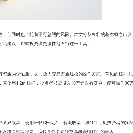
注，但同时也伴随着不可忽视的风险。本文将从杠杆的基本概念出发
控制建议，帮助投资者更理性地看待这一工具。
有资金为保证金，从而放大交易资金规模的操作方式。常见的杠杆工
若使用1:2的杠杆，投资者只需投入10万元自有资金，便可操作30
某只股票，使用2倍杠杆买入，若该股票上涨10%，则投资者的实
能显著加速财富积累，这也是许多短线交易者青睐杠杆的原因。