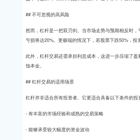
## 不可忽视的高风险
然而，杠杆是一把双刃剑。当市场走势与预期相反时，亏
亏损将达20%。更极端的情况下，若股票下跌50%，投
此外，杠杆交易还需承担利息成本，这进一步压缩了盈
蚀本金。
## 杠杆交易的适用场景
杠杆并非适合所有投资者。它更适合具备以下条件的投
- 有丰富的市场经验和成熟的交易策略
- 能够承受较大幅度的资金波动